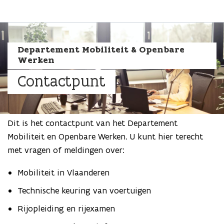
Na
Aangepaste portal
Departement Mobiliteit & Openbare
Werken
Contactpunt
Dit is het contactpunt van het Departement
Mobiliteit en Openbare Werken. U kunt hier terecht
met vragen of meldingen over:
Mobiliteit in Vlaanderen
Technische keuring van voertuigen
Rijopleiding en rijexamen